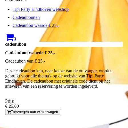
Tipi Party Eindhoven webshop
Cadeaubonnen
Cadeaubon waarde € 25,-
0
cadeaubon
Cadeaubon waarde € 25,-
Cadeaubon van € 25,-
Deze cadeaubon kan, naar keuze van de ontvanger, worden
gebruikt voor alle thema's op de website van Tipi Party
Eindhoven. De cadeaubon met originele code dient bij het
afleveren van een reservering te worden ingeleverd.
Prijs:
€ 25,00
Toevoegen aan winkelwagen