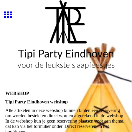
Tipi Party Eindhoven
voor de leukste slaapfeestjes
WEBSHOP
Tipi Party Eindhoven webshop
Alle artikelen in deze webshop kunnen buiten een reservering
om worden besteld en direct worden afgerekend in de webshop.
In de webshop kun je geen reservering plaatsen voor een thema,
dat kan via het formulier onder 'Direct reserveren' in het
hoofdmenu.