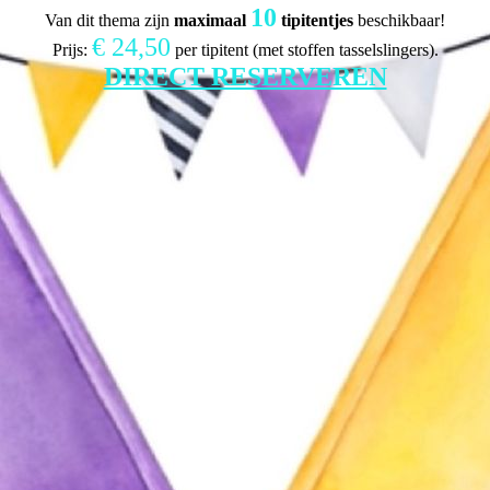
10
Van dit thema zijn
maximaal
tipitentjes
beschikbaar!
€ 24,50
Prijs:
per tipitent (met stoffen tasselslingers).
DIRECT RESERVEREN